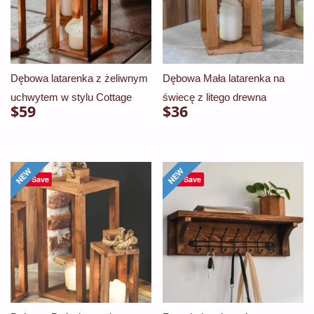
Dębowa latarenka z żeliwnym
Dębowa Mała latarenka na
uchwytem w stylu Cottage
świecę z litego drewna
$
59
$
36
Save
Save