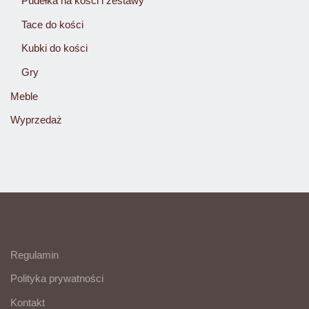
Pudełka na kości i zestawy
Tace do kości
Kubki do kości
Gry
Meble
Wyprzedaż
Regulamin
Polityka prywatności
Kontakt