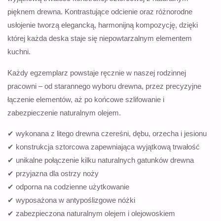
pięknem drewna. Kontrastujące odcienie oraz różnorodne
usłojenie tworzą elegancką, harmonijną kompozycję, dzięki
której każda deska staje się niepowtarzalnym elementem
kuchni.
Każdy egzemplarz powstaje ręcznie w naszej rodzinnej
pracowni – od starannego wyboru drewna, przez precyzyjne
łączenie elementów, aż po końcowe szlifowanie i
zabezpieczenie naturalnym olejem.
✔ wykonana z litego drewna czereśni, dębu, orzecha i jesionu
✔ konstrukcja sztorcowa zapewniająca wyjątkową trwałość
✔ unikalne połączenie kilku naturalnych gatunków drewna
✔ przyjazna dla ostrzy noży
✔ odporna na codzienne użytkowanie
✔ wyposażona w antypoślizgowe nóżki
✔ zabezpieczona naturalnym olejem i olejowoskiem