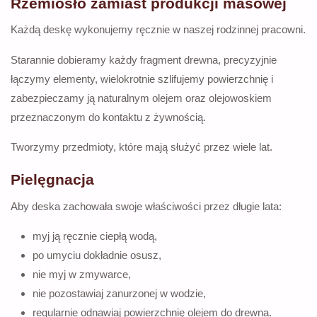
Rzemiosło zamiast produkcji masowej
Każdą deskę wykonujemy ręcznie w naszej rodzinnej pracowni.
Starannie dobieramy każdy fragment drewna, precyzyjnie
łączymy elementy, wielokrotnie szlifujemy powierzchnię i
zabezpieczamy ją naturalnym olejem oraz olejowoskiem
przeznaczonym do kontaktu z żywnością.
Tworzymy przedmioty, które mają służyć przez wiele lat.
Pielęgnacja
Aby deska zachowała swoje właściwości przez długie lata:
myj ją ręcznie ciepłą wodą,
po umyciu dokładnie osusz,
nie myj w zmywarce,
nie pozostawiaj zanurzonej w wodzie,
regularnie odnawiaj powierzchnię olejem do drewna.