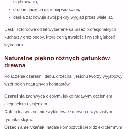
użytkowania,
drobne nacięcia są mniej widoczne,
deska zachowuje swój piękny wygląd przez wiele lat.
Deski sztorcowe od lat wybierane są przez profesjonalnych
kucharzy oraz osoby, które cenią trwałość i wysoką jakość
wykonania.
Naturalne piękno różnych gatunków
drewna
Połączenie czereśni, dębu, orzecha i jesionu tworzy wyjątkowy
wzór pełen naturalnych kontrastów.
Czereśnia
zachwyca ciepłym, lekko rudawym odcieniem i
eleganckim usłojeniem.
Dąb
to klasyczne, niezwykle trwałe drewno o wyrazistym
rysunku słojów.
Orzech amerykański
nadaje kompozycji głębi dzięki ciemnym,