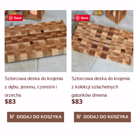
Save
Save
Sztorcowa deska do krojenia
Sztorcowa deska do krojenia
z dębu, jesionu, czereśni i
z kolekcji szlachetnych
orzecha
gatunków drewna
$
83
$
83
DODAJ DO KOSZYKA
DODAJ DO KOSZYKA