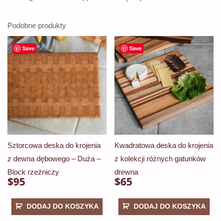
Podobne produkty
Save
Save
Sztorcowa deska do krojenia
Kwadratowa deska do krojenia
z dewna dębowego – Duża –
z kolekcji różnych gatunków
Block rzeźniczy
drewna
$
95
$
65
DODAJ DO KOSZYKA
DODAJ DO KOSZYKA