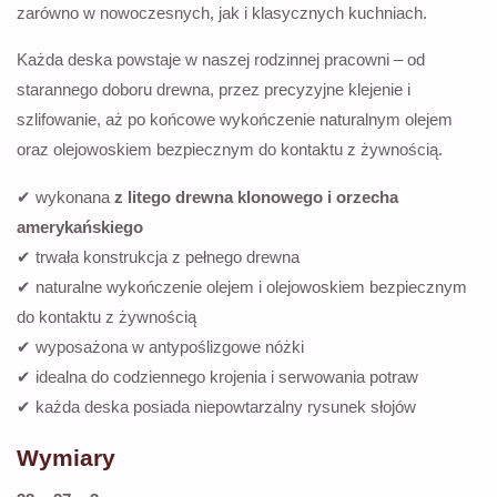
zarówno w nowoczesnych, jak i klasycznych kuchniach.
Każda deska powstaje w naszej rodzinnej pracowni – od
starannego doboru drewna, przez precyzyjne klejenie i
szlifowanie, aż po końcowe wykończenie naturalnym olejem
oraz olejowoskiem bezpiecznym do kontaktu z żywnością.
✔ wykonana
z litego drewna klonowego i orzecha
amerykańskiego
✔ trwała konstrukcja z pełnego drewna
✔ naturalne wykończenie olejem i olejowoskiem bezpiecznym
do kontaktu z żywnością
✔ wyposażona w antypoślizgowe nóżki
✔ idealna do codziennego krojenia i serwowania potraw
✔ każda deska posiada niepowtarzalny rysunek słojów
Wymiary