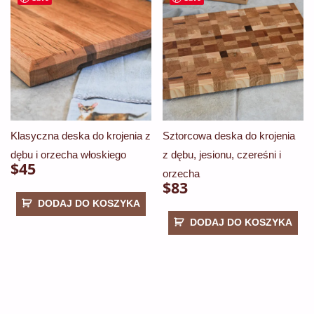
Klasyczna deska do krojenia z
Sztorcowa deska do krojenia
dębu i orzecha włoskiego
z dębu, jesionu, czereśni i
$
45
orzecha
$
83
DODAJ DO KOSZYKA
DODAJ DO KOSZYKA