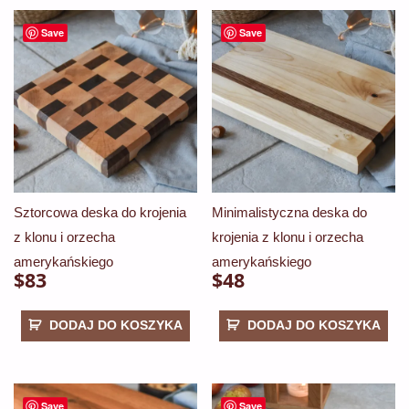
Save
Save
Sztorcowa deska do krojenia
Minimalistyczna deska do
z klonu i orzecha
krojenia z klonu i orzecha
amerykańskiego
amerykańskiego
$
83
$
48
DODAJ DO KOSZYKA
DODAJ DO KOSZYKA
Save
Save