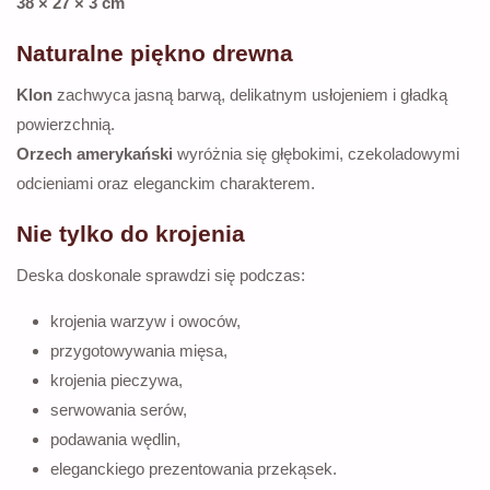
38 × 27 × 3 cm
Naturalne piękno drewna
Klon
zachwyca jasną barwą, delikatnym usłojeniem i gładką
powierzchnią.
Orzech amerykański
wyróżnia się głębokimi, czekoladowymi
odcieniami oraz eleganckim charakterem.
Nie tylko do krojenia
Deska doskonale sprawdzi się podczas:
krojenia warzyw i owoców,
przygotowywania mięsa,
krojenia pieczywa,
serwowania serów,
podawania wędlin,
eleganckiego prezentowania przekąsek.