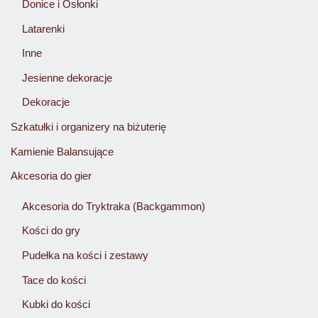
Donice i Osłonki
Latarenki
Inne
Jesienne dekoracje
Dekoracje
Szkatułki i organizery na biżuterię
Kamienie Balansujące
Akcesoria do gier
Akcesoria do Tryktraka (Backgammon)
Kości do gry
Pudełka na kości i zestawy
Tace do kości
Kubki do kości