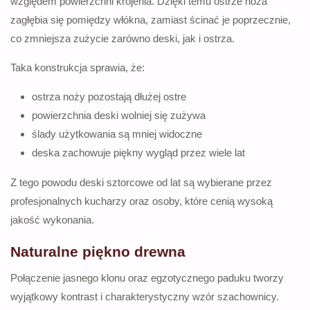
względem powierzchni krojenia. Dzięki temu ostrze noża
zagłębia się pomiędzy włókna, zamiast ścinać je poprzecznie,
co zmniejsza zużycie zarówno deski, jak i ostrza.
Taka konstrukcja sprawia, że:
ostrza noży pozostają dłużej ostre
powierzchnia deski wolniej się zużywa
ślady użytkowania są mniej widoczne
deska zachowuje piękny wygląd przez wiele lat
Z tego powodu deski sztorcowe od lat są wybierane przez
profesjonalnych kucharzy oraz osoby, które cenią wysoką
jakość wykonania.
Naturalne piękno drewna
Połączenie jasnego klonu oraz egzotycznego paduku tworzy
wyjątkowy kontrast i charakterystyczny wzór szachownicy.