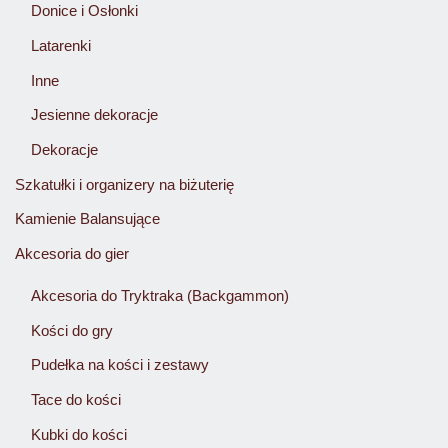
Donice i Osłonki
Latarenki
Inne
Jesienne dekoracje
Dekoracje
Szkatułki i organizery na biżuterię
Kamienie Balansujące
Akcesoria do gier
Akcesoria do Tryktraka (Backgammon)
Kości do gry
Pudełka na kości i zestawy
Tace do kości
Kubki do kości