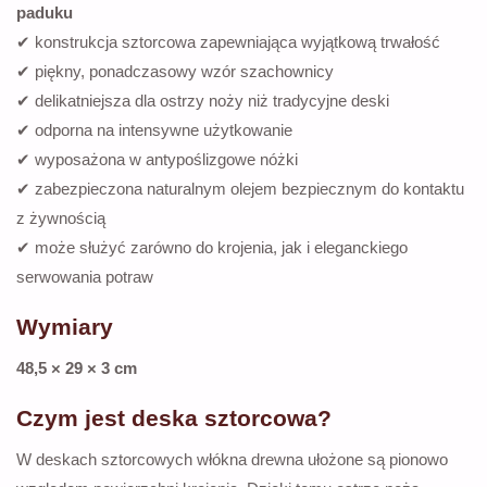
paduku
✔ konstrukcja sztorcowa zapewniająca wyjątkową trwałość
✔ piękny, ponadczasowy wzór szachownicy
✔ delikatniejsza dla ostrzy noży niż tradycyjne deski
✔ odporna na intensywne użytkowanie
✔ wyposażona w antypoślizgowe nóżki
✔ zabezpieczona naturalnym olejem bezpiecznym do kontaktu
z żywnością
✔ może służyć zarówno do krojenia, jak i eleganckiego
serwowania potraw
Wymiary
48,5 × 29 × 3 cm
Czym jest deska sztorcowa?
W deskach sztorcowych włókna drewna ułożone są pionowo