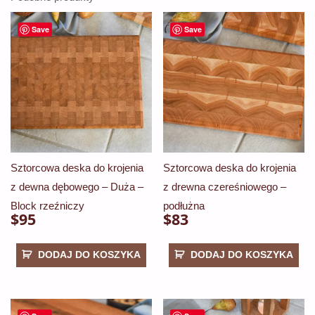
Save
Save
Sztorcowa deska do krojenia
Sztorcowa deska do krojenia
z dewna dębowego – Duża –
z drewna czereśniowego –
Block rzeźniczy
podłużna
$
95
$
83
DODAJ DO KOSZYKA
DODAJ DO KOSZYKA