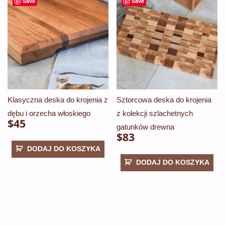
Save
Save
Klasyczna deska do krojenia z
Sztorcowa deska do krojenia
dębu i orzecha włoskiego
z kolekcji szlachetnych
$
45
gatunków drewna
$
83
DODAJ DO KOSZYKA
DODAJ DO KOSZYKA