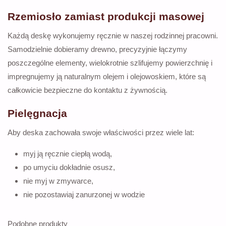
Rzemiosło zamiast produkcji masowej
Każdą deskę wykonujemy ręcznie w naszej rodzinnej pracowni.
Samodzielnie dobieramy drewno, precyzyjnie łączymy
poszczególne elementy, wielokrotnie szlifujemy powierzchnię i
impregnujemy ją naturalnym olejem i olejowoskiem, które są
całkowicie bezpieczne do kontaktu z żywnością.
Pielęgnacja
Aby deska zachowała swoje właściwości przez wiele lat:
myj ją ręcznie ciepłą wodą,
po umyciu dokładnie osusz,
nie myj w zmywarce,
nie pozostawiaj zanurzonej w wodzie
Podobne produkty