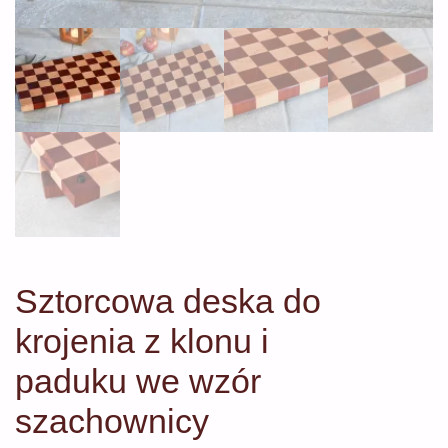
Sztorcowa deska do
krojenia z klonu i
paduku we wzór
szachownicy